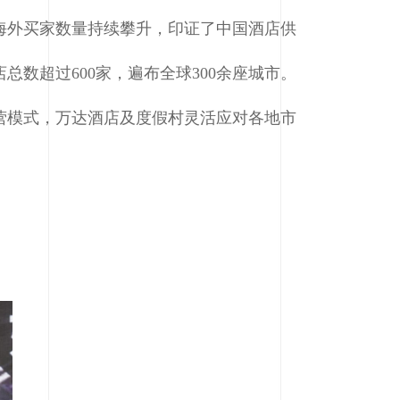
海外买家数量持续攀升，印证了中国酒店供
数超过600家，遍布全球300余座城市。
营模式，万达酒店及度假村灵活应对各地市