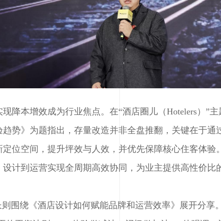
降本增效成为行业焦点。在“酒店圈儿（Hotelers）
趋势》为题指出，存量改造并非全盘推翻，关键在于通过
新定位空间，提升坪效与人效，并优先保障核心住客体验
、设计到运营实现全周期高效协同，为业主提供高性价比
长则围绕《酒店设计如何赋能品牌和运营效率》展开分享