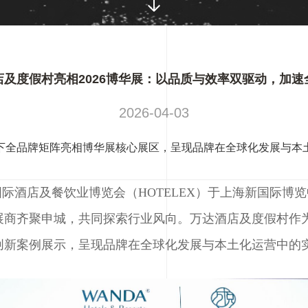
店及度假村亮相2026博华展：以品质与效率双驱动，加速
2026-04-03
下全品牌矩阵亮相博华展核心展区，呈现品牌在全球化发展与本
届上海国际酒店及餐饮业博览会（HOTELEX）于上海新国
质展商齐聚申城，共同探索行业风向。万达酒店及度假村
创新案例展示，呈现品牌在全球化发展与本土化运营中的