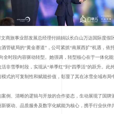
村文商旅事业部发展总经理付娟娟以长白山万达国际度假
酒管破局的“黄金赛道”，公司紧抓“南展西扩”机遇，依托
营向全时段内容驱动转型。她强调，转型核心在于一体化
活非雪季时段，实现从“单季红”到“四季活”的跃升。此
营模式的可复制性和赋能价值，彰显了其在冰雪全域布局
的案例、清晰的逻辑与开放的合作姿态，生动展现了国牌
创新驱动、品质服务及数字化赋能为核心，携手行业伙伴