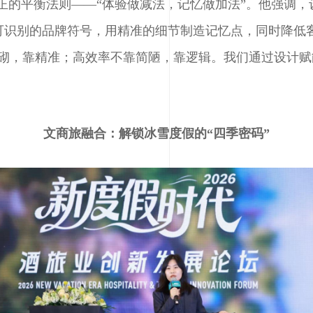
真正的平衡法则——“体验做减法，记忆做加法”。他强调
可识别的品牌符号，用精准的细节制造记忆点，同时降低
堆砌，靠精准；高效率不靠简陋，靠逻辑。我们通过设计
文商旅融合：解锁冰雪度假的“四季密码”