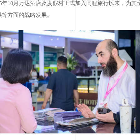
25年10月万达酒店及度假村正式加入同程旅行以来，为
展等方面的战略发展。