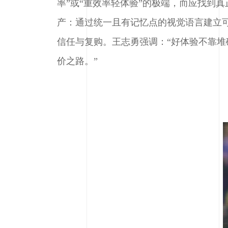
率”或“重效率轻体验”的极端，而应找到
产：通过统一且有记忆点的视觉语言建立
信任与复购。王志勇强调：“好体验不靠
价之路。”